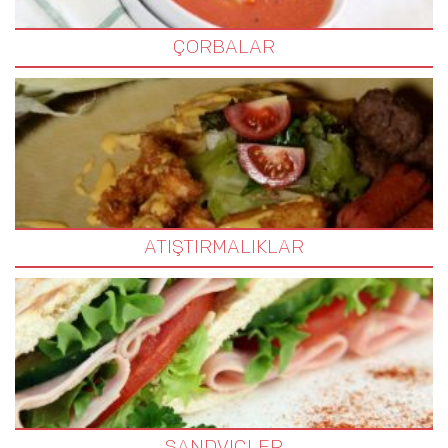
ÇORBALAR
ATIŞTIRMALIKLAR