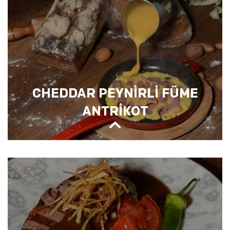
MADALYON
CHEDDAR PEYNİRLİ FÜME
ANTRİKOT
CHEDDAR PEYNİRLİ FÜME ANTRİKOT