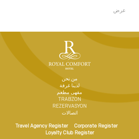
من نحن
لدينا غرفة
مقهى مطعم
TRABZON
REZERVASYON
اتصالات
Travel Agency Register
Corporate Register
Loyalty Club Register