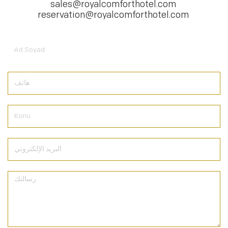
sales@royalcomforthotel.com
reservation@royalcomforthotel.com