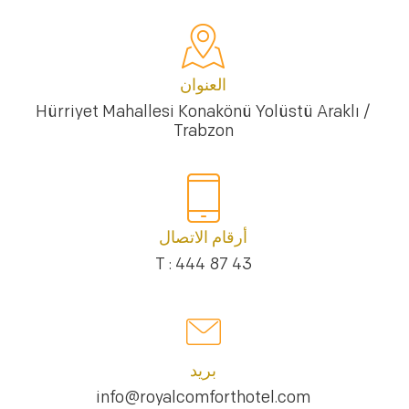
العنوان
Hürriyet Mahallesi Konakönü Yolüstü Araklı /
Trabzon
أرقام الاتصال
T : 444 87 43
بريد
info@royalcomforthotel.com