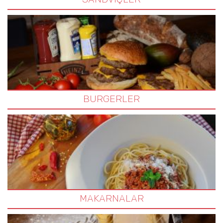
SANDVIÇLER
BURGERLER
MAKARNALAR