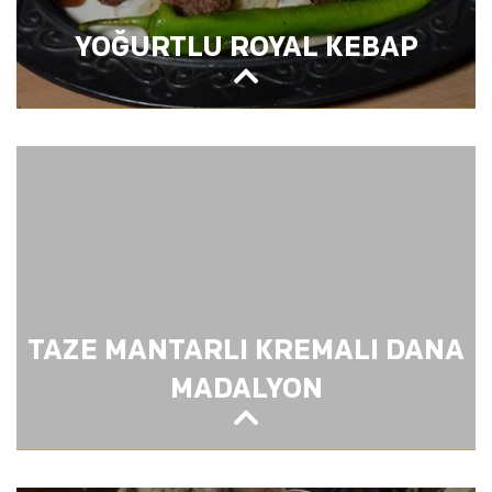
YOĞURTLU ROYAL KEBAP
YOĞURTLU ROYAL KEBAP
TAZE MANTARLI KREMALI DANA
MADALYON
TAZE MANTARLI KREMALI DANA