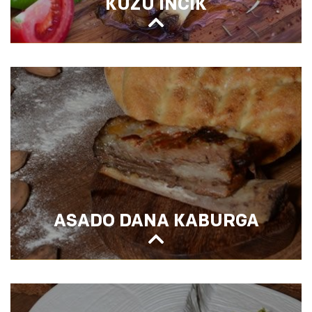
KUZU İNCİK
KUZU İNCİK
ASADO DANA KABURGA
ASADO DANA KABURGA