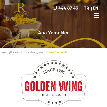
444 87 43
TR
EN
Ana Yemekler
Ana Yemekler
مقهى مطعم
الصفحة الرئيسية