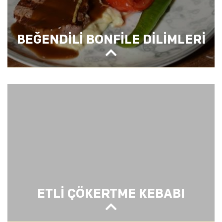
BEĞENDİLİ BONFİLE DİLİMLERİ
BEĞENDİLİ BONFİLE DİLİMLERİ
ETLİ ÇÖKERTME KEBABI