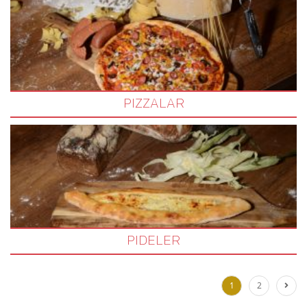
PIZZALAR
PIDELER
1
2