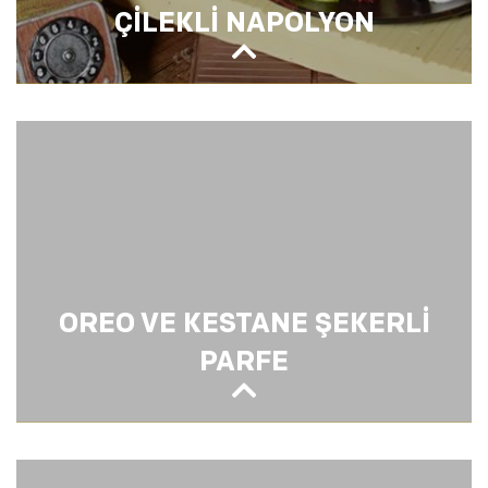
ÇİLEKLİ NAPOLYON
ÇİLEKLİ NAPOLYON
OREO VE KESTANE ŞEKERLİ
PARFE
OREO VE KESTANE ŞEKERLİ PARFE