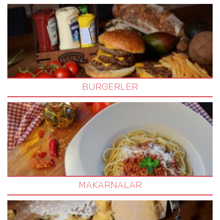
BURGERLER
MAKARNALAR