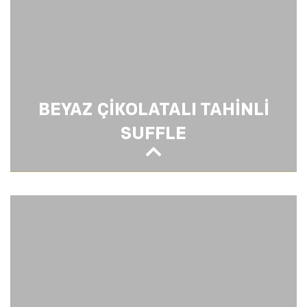
BEYAZ ÇİKOLATALI TAHİNLİ
SUFFLE
BEYAZ ÇİKOLATALI TAHİNLİ SUFFLE