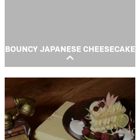
BOUNCY JAPANESE CHEESECAKE
BOUNCY JAPANESE CHEESECAKE