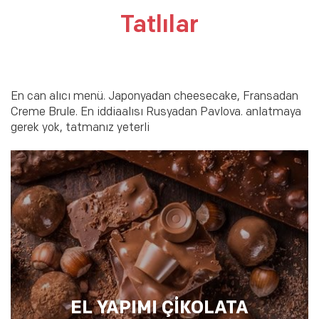
Tatlılar
En can alıcı menü. Japonyadan cheesecake, Fransadan
Creme Brule. En iddiaalısı Rusyadan Pavlova. anlatmaya
gerek yok, tatmanız yeterli
EL YAPIMI ÇİKOLATA