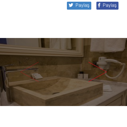
Paylaş
Paylaş
<
>