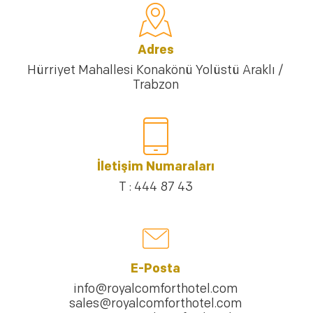
Adres
Hürriyet Mahallesi Konakönü Yolüstü Araklı /
Trabzon
İletişim Numaraları
T : 444 87 43
E-Posta
info@royalcomforthotel.com
sales@royalcomforthotel.com