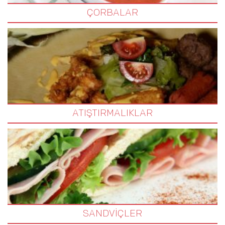
ÇORBALAR
ATIŞTIRMALIKLAR
SANDVİÇLER