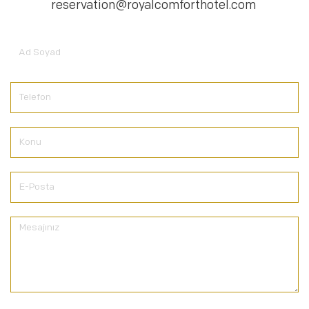
reservation@royalcomforthotel.com