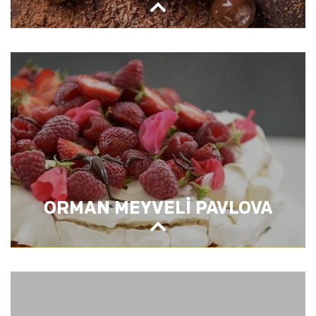
EL YAPIMI ÇİKOLATA
ORMAN MEYVELİ PAVLOVA
ORMAN MEYVELİ PAVLOVA