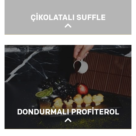
ÇİKOLATALI SUFFLE
ÇİKOLATALI SUFFLE
DONDURMALI PROFİTEROL