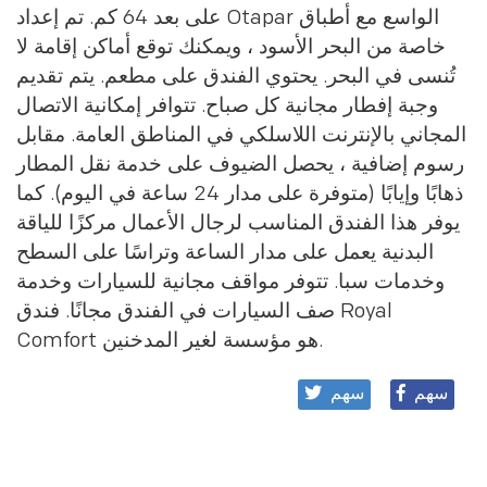
على بعد 64 كم. تم إعداد Otapar الواسع مع أطباق
خاصة من البحر الأسود ، ويمكنك توقع أماكن إقامة لا
تُنسى في البحر. يحتوي الفندق على مطعم. يتم تقديم
وجبة إفطار مجانية كل صباح. تتوافر إمكانية الاتصال
المجاني بالإنترنت اللاسلكي في المناطق العامة. مقابل
رسوم إضافية ، يحصل الضيوف على خدمة نقل المطار
ذهابًا وإيابًا (متوفرة على مدار 24 ساعة في اليوم). كما
يوفر هذا الفندق المناسب لرجال الأعمال مركزًا للياقة
البدنية يعمل على مدار الساعة وتراسًا على السطح
وخدمات سبا. تتوفر مواقف مجانية للسيارات وخدمة
صف السيارات في الفندق مجانًا. فندق Royal
Comfort هو مؤسسة لغير المدخنين.
سهم
سهم