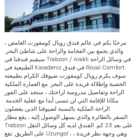
مرحبًا بكم في عالم فندق رويال كومفورت الغامض ،
والذي يجمع بين الفخامة والراحة على شاطئ البحر.
سيقيم فندقنا في Trabzon / Araklı في وسائل الراحة
الطبيعية في Karadeniz في فندق Royal Comfort.
سوف يكرم رويال كومفورت ضيوفك الكرام بطبيعته
الخصبة وإطلالة فريدة على البحر. مع العمارة الملكية
الراحة وتفاصيل مدروسة لراحتك ، ستجد على الفور
مكانا للإقامة التي لن تنسى أبدا مع عقلية الخدمة.
الراحة الملكية بالنسبة لضيوفنا الذين يفضلون
السفر بالطائرة والذي يسهل الوصول إليه ، يقع مطار
Trabzon على بعد 23 كم. الفندق لديه كل وسائل النقل
على الطريق. تقع Uzungol ، وهي وجهة نظر فريدة ،