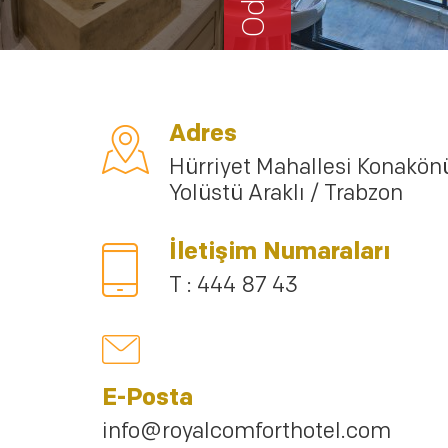
Adres
Hürriyet Mahallesi Konakön
Yolüstü Araklı / Trabzon
İletişim Numaraları
T : 444 87 43
E-Posta
info@royalcomforthotel.com