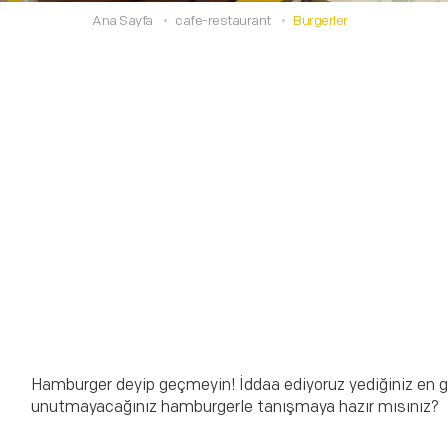
Ana Sayfa
cafe-restaurant
Burgerler
Hamburger deyip geçmeyin! İddaa ediyoruz yediğiniz en gü
unutmayacağınız hamburgerle tanışmaya hazır mısınız?