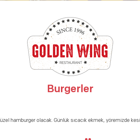
Burgerler
zel hamburger olacak. Günlük sıcacık ekmek, yöremizde kesilmi