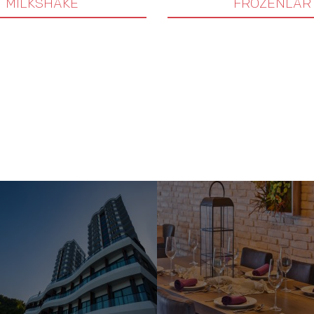
MİLKSHAKE
FROZENLAR