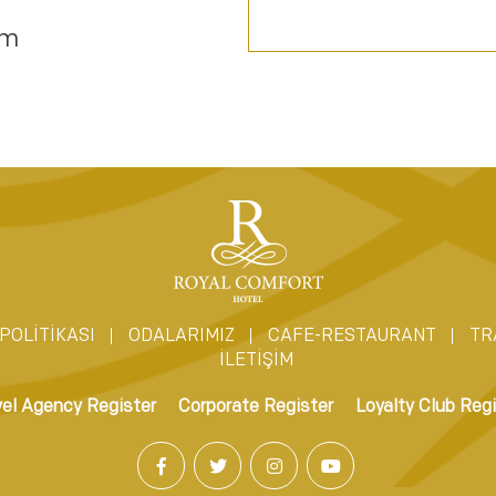
om
POLİTİKASI
ODALARIMIZ
CAFE-RESTAURANT
TR
İLETİŞİM
vel Agency Register
Corporate Register
Loyalty Club Regi