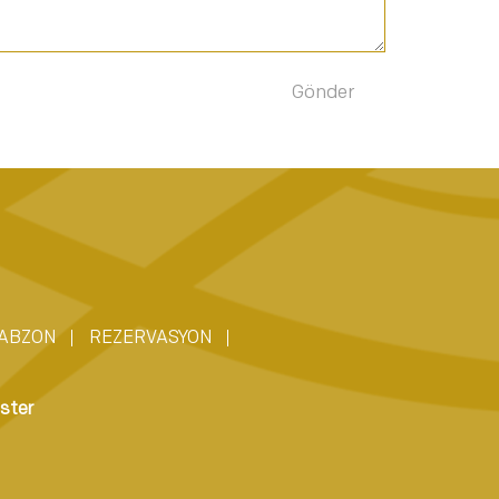
ABZON
REZERVASYON
ster