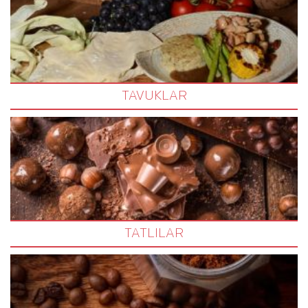
TAVUKLAR
TATLILAR