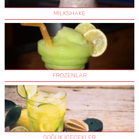
MİLKSHAKE
FROZENLAR
SOĞUK İÇECEKLER