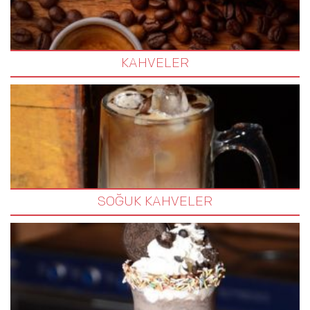
KAHVELER
SOĞUK KAHVELER