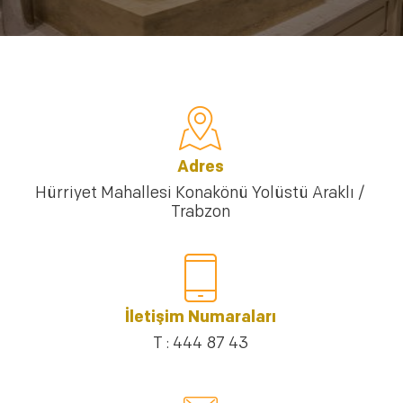
Adres
Hürriyet Mahallesi Konakönü Yolüstü Araklı /
Trabzon
İletişim Numaraları
T : 444 87 43