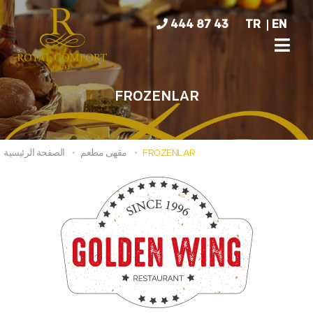
444 87 43
TR
EN
FROZENLAR
FROZENLAR
مقهى مطعم
الصفحة الرئيسية