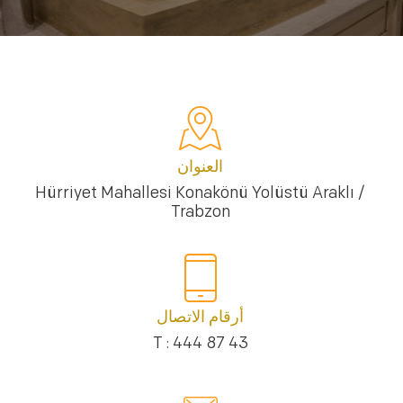
العنوان
Hürriyet Mahallesi Konakönü Yolüstü Araklı /
Trabzon
أرقام الاتصال
T : 444 87 43