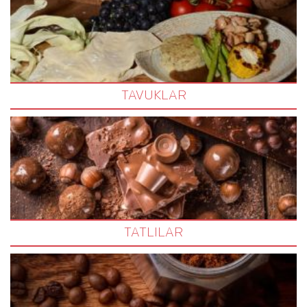
TAVUKLAR
TATLILAR