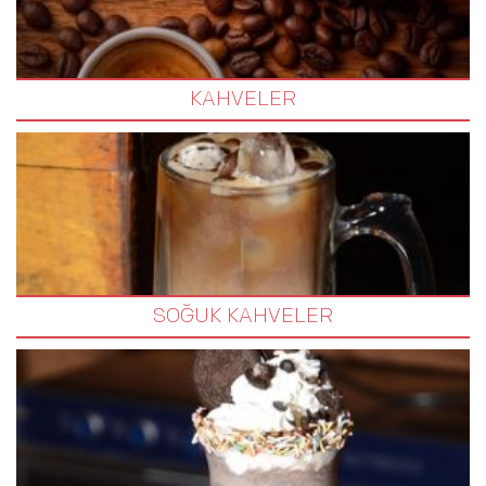
KAHVELER
SOĞUK KAHVELER