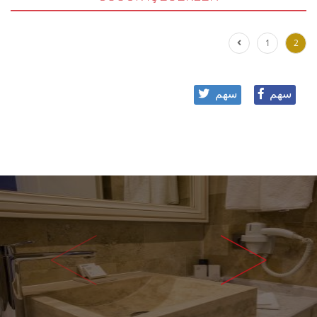
1
2
سهم
سهم
<
>