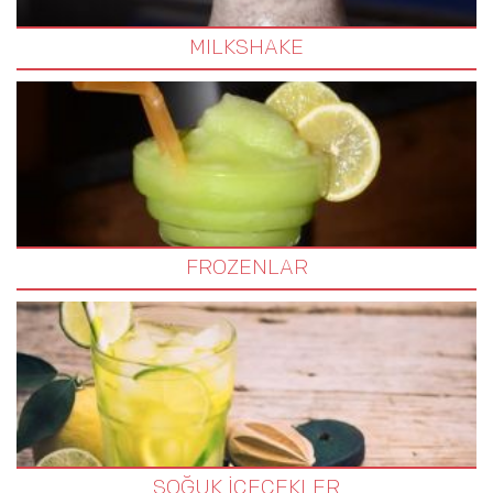
MILKSHAKE
FROZENLAR
SOĞUK İÇECEKLER