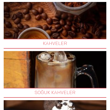
KAHVELER
SOĞUK KAHVELER