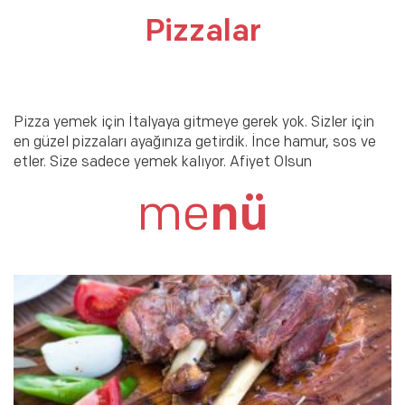
Pizzalar
Pizza yemek için İtalyaya gitmeye gerek yok. Sizler için
en güzel pizzaları ayağınıza getirdik. İnce hamur, sos ve
etler. Size sadece yemek kalıyor. Afiyet Olsun
me
nü