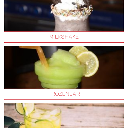
MİLKSHAKE
FROZENLAR