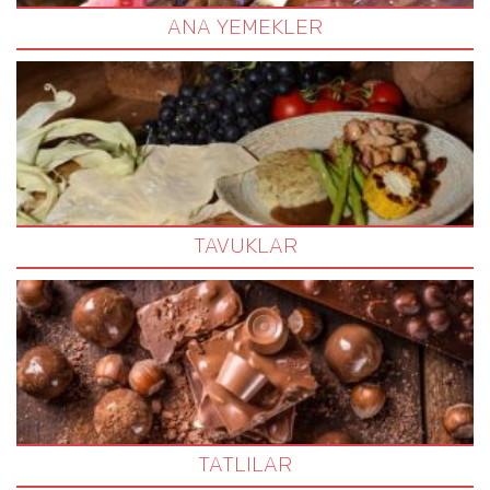
ANA YEMEKLER
TAVUKLAR
TATLILAR