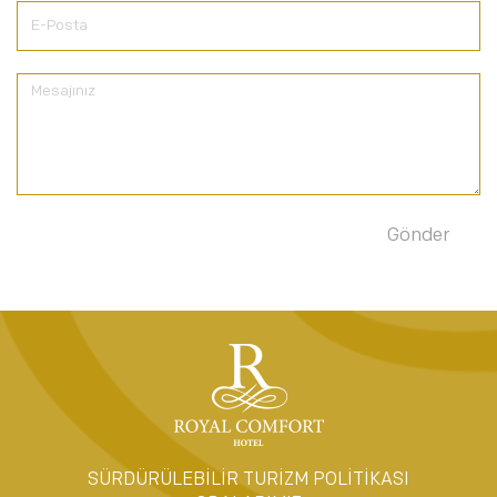
SÜRDÜRÜLEBİLİR TURİZM POLİTİKASI