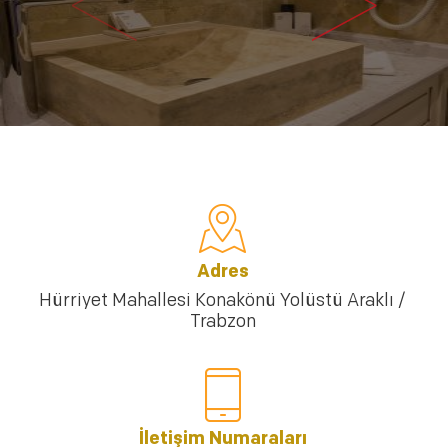
<
>
Adres
Hürriyet Mahallesi Konakönü Yolüstü Araklı /
Trabzon
İletişim Numaraları