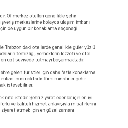
. Of merkez otelleri genellikle şehir
lışveriş merkezlerine kolayca ulaşım imkanı
r için de uygun bir konaklama seçeneği
 Trabzon'daki otellerde genellikle güler yüzlü
aların temizliği, yemeklerin lezzeti ve otel
ni en üst seviyede tutmayı başarmaktadır.
hre gelen turistler için daha fazla konaklama
 imkanı sunmaktadır. Kimi misafirler şehir
k isteyebilirler.
iteliktedir. Şehri ziyaret edenler için en iyi
rlu ve kaliteli hizmet anlayışıyla misafirlerini
ı ziyaret etmek için en güzel zamanı