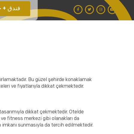
فندق + حجز طيران 
i ağırlamaktadır. Bu güzel şehirde konaklamak
eleri ve fiyatlarıyla dikkat çekmektedir.
 tasarımıyla dikkat çekmektedir. Otelde
 ve fitness merkezi gibi olanakları da
im imkanı sunmasıyla da tercih edilmektedir.