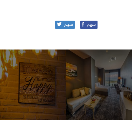
سهم
سهم