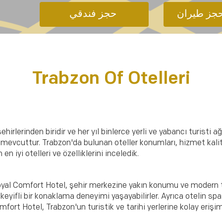
حجز فندقي 
Trabzon Of Otelleri
şehirlerinden biridir ve her yıl binlerce yerli ve yabancı turist
er mevcuttur. Trabzon'da bulunan oteller konumları, hizmet kalit
 iyi otelleri ve özelliklerini inceledik.
 Royal Comfort Hotel, şehir merkezine yakın konumu ve modern
keyifli bir konaklama deneyimi yaşayabilirler. Ayrıca otelin spa
fort Hotel, Trabzon'un turistik ve tarihi yerlerine kolay eriş