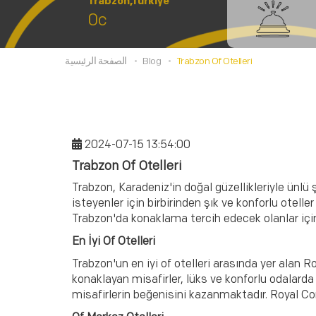
Trabzon,Türkiye
0c
Trabzon Of Otelleri
Blog
الصفحة الرئيسية
2024-07-15 13:54:00
Trabzon Of Otelleri
Trabzon, Karadeniz'in doğal güzellikleriyle ünlü 
isteyenler için birbirinden şık ve konforlu otell
Trabzon'da konaklama tercih edecek olanlar için en
En İyi Of Otelleri
Trabzon'un en iyi of otelleri arasında yer alan
konaklayan misafirler, lüks ve konforlu odalarda 
misafirlerin beğenisini kazanmaktadır. Royal Com