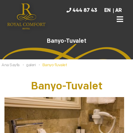
444 87 43
EN
AR
Banyo-Tuvalet
Ana Sayfa
galeri
Banyo-Tuvalet
Banyo-Tuvalet