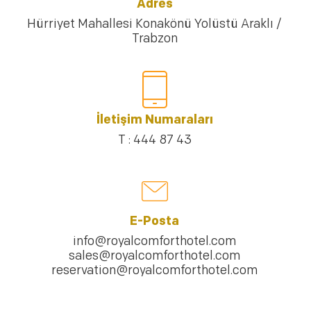
Adres
Hürriyet Mahallesi Konakönü Yolüstü Araklı /
Trabzon
İletişim Numaraları
T : 444 87 43
E-Posta
info@royalcomforthotel.com
sales@royalcomforthotel.com
reservation@royalcomforthotel.com