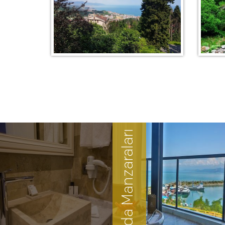
Oda Manzaraları