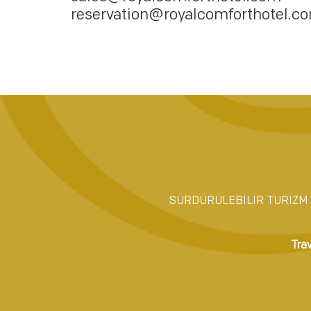
reservation@royalcomforthotel.c
SÜRDÜRÜLEBİLİR TURİZM 
Tra