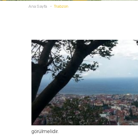
Ana Sayfa
Trabzon
görülmelidir.