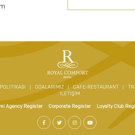
om
POLİTİKASI
ODALARIMIZ
CAFE-RESTAURANT
TR
İLETİŞİM
vel Agency Register
Corporate Register
Loyalty Club Regi