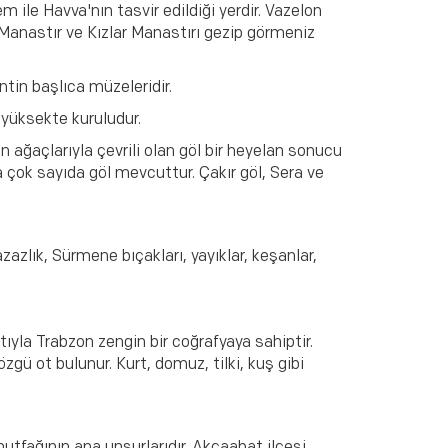
 ile Havva'nın tasvir edildiği yerdir. Vazelon
 Manastır ve Kızlar Manastırı gezip görmeniz
tin başlıca müzeleridir.
yüksekte kuruludur.
n ağaçlarıyla çevrili olan göl bir heyelan sonucu
a çok sayıda göl mevcuttur. Çakır göl, Sera ve
azazlık, Sürmene bıçakları, yayıklar, keşanlar,
atıyla Trabzon zengin bir coğrafyaya sahiptir.
gü ot bulunur. Kurt, domuz, tilki, kuş gibi