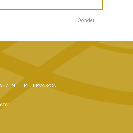
ABZON
REZERVASYON
ster