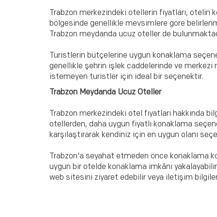
Trabzon merkezindeki otellerin fiyatları, otelin
bölgesinde genellikle mevsimlere göre belirlenme
Trabzon meydanda ucuz oteller de bulunmaktad
Turistlerin bütçelerine uygun konaklama seçene
genellikle şehrin işlek caddelerinde ve merke
istemeyen turistler için ideal bir seçenektir.
Trabzon Meydanda Ucuz Oteller
Trabzon merkezindeki otel fiyatları hakkında bi
otellerden, daha uygun fiyatlı konaklama seçenekl
karşılaştırarak kendiniz için en uygun olanı seçeb
Trabzon'a seyahat etmeden önce konaklama kon
uygun bir otelde konaklama imkânı yakalayabilirsi
web sitesini ziyaret edebilir veya iletişim bilgile