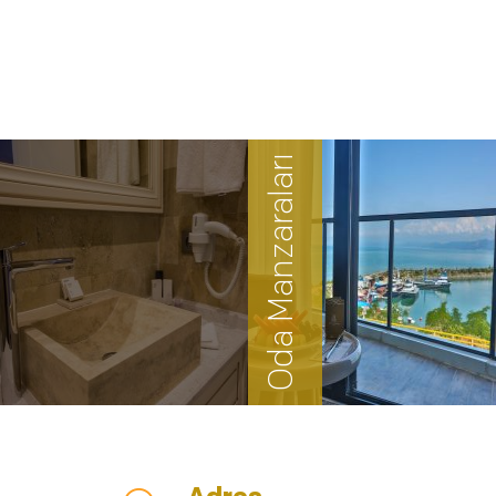
Oda Manzaraları