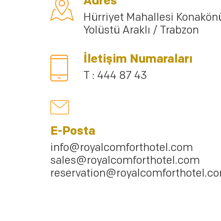
Adres
Hürriyet Mahallesi Konakön
Yolüstü Araklı / Trabzon
İletişim Numaraları
T : 444 87 43
E-Posta
info@royalcomforthotel.com
sales@royalcomforthotel.com
reservation@royalcomforthotel.c