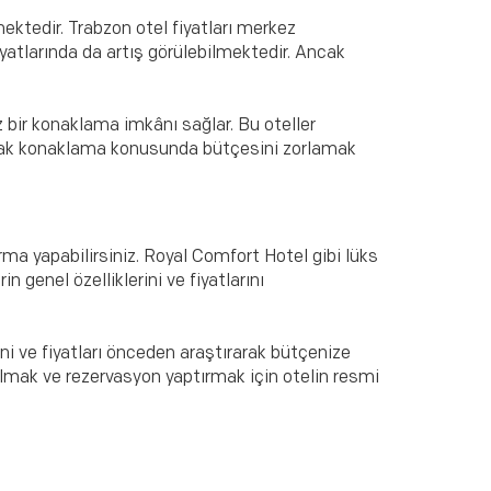
ektedir. Trabzon otel fiyatları merkez
iyatlarında da artış görülebilmektedir. Ancak
bir konaklama imkânı sağlar. Bu oteller
ncak konaklama konusunda bütçesini zorlamak
ma yapabilirsiniz. Royal Comfort Hotel gibi lüks
 genel özelliklerini ve fiyatlarını
ve fiyatları önceden araştırarak bütçenize
i almak ve rezervasyon yaptırmak için otelin resmi