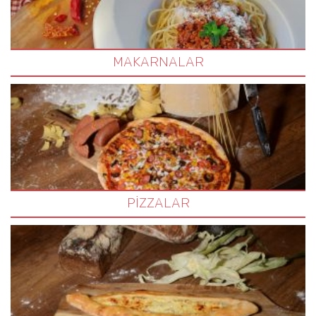
MAKARNALAR
PİZZALAR