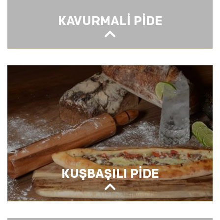
KAVURMALİ PİDE
KAVURMALİ PİDE
KUŞBAŞILI PİDE
KUŞBAŞILI PİDE