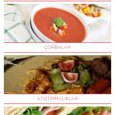
ÇORBALAR
ATIŞTIRMALIKLAR