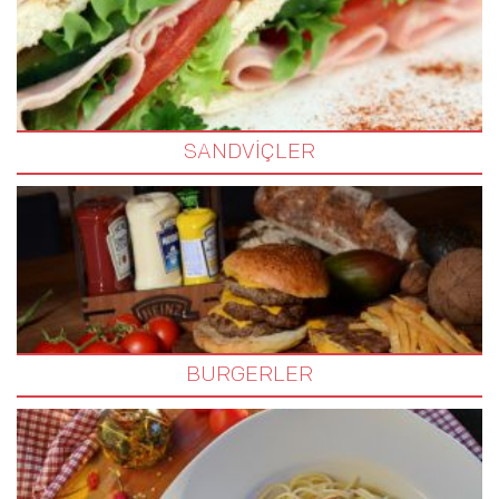
SANDVİÇLER
BURGERLER