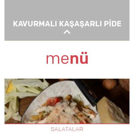
KAVURMALI KAŞAŞARLI PİDE
KAVURMALI KAŞAŞARLI PİDE
me
nü
SALATALAR