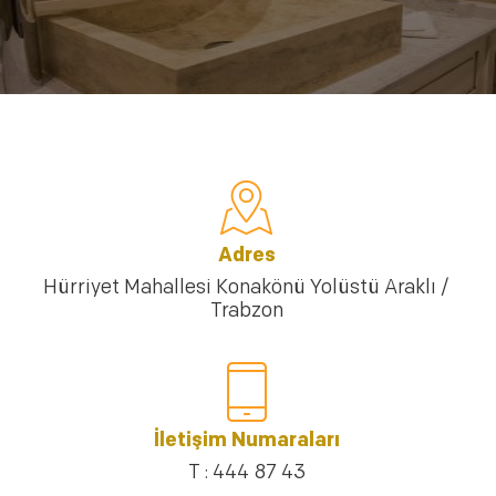
Adres
Hürriyet Mahallesi Konakönü Yolüstü Araklı /
Trabzon
İletişim Numaraları
T : 444 87 43