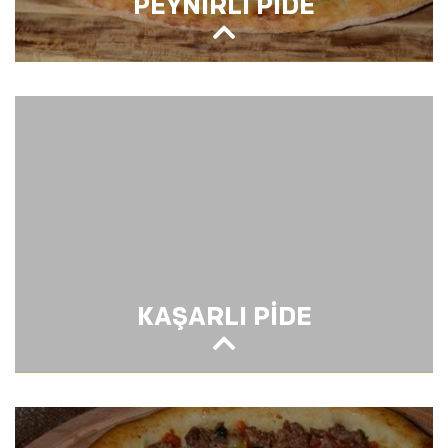
PEYNİRLİ PİDE
PEYNİRLİ PİDE
KAŞARLI PİDE
KAŞARLI PİDE