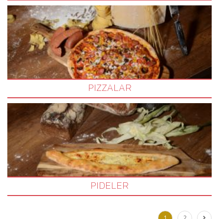
PIZZALAR
PIDELER
1
2