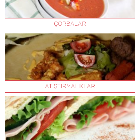
ÇORBALAR
ATIŞTIRMALIKLAR