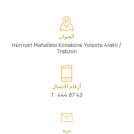
العنوان
Hürriyet Mahallesi Konakönü Yolüstü Araklı /
Trabzon
أرقام الاتصال
T : 444 87 43
بريد