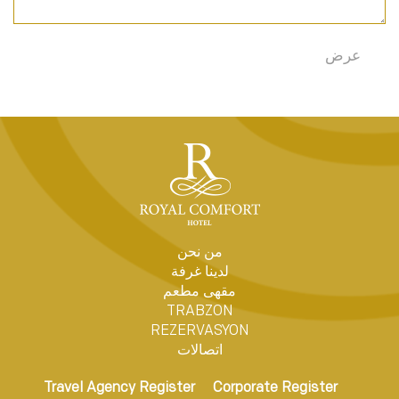
من نحن
لدينا غرفة
مقهى مطعم
TRABZON
REZERVASYON
اتصالات
Travel Agency Register
Corporate Register