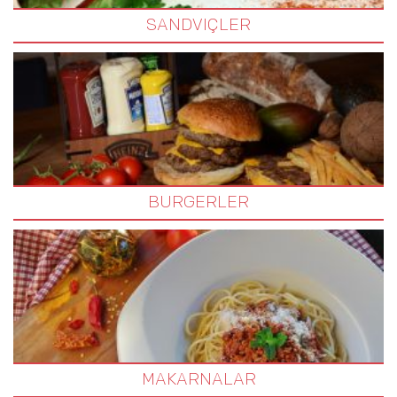
SANDVIÇLER
BURGERLER
MAKARNALAR