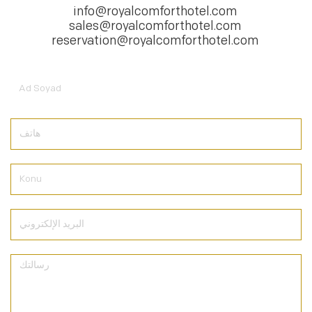
info@royalcomforthotel.com
sales@royalcomforthotel.com
reservation@royalcomforthotel.com