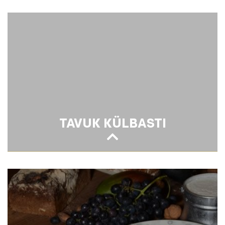
KÖRİLİ TAVUK
TAVUK KÜLBASTI
TAVUK KÜLBASTI