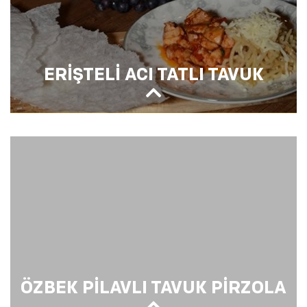
ERİŞTELİ ACI TATLI TAVUK
ERİŞTELİ ACI TATLI TAVUK
ÖZBEK PİLAVLI TAVUK PİRZOLA