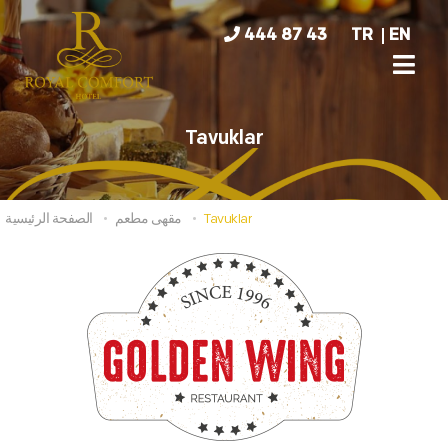
444 87 43
TR
EN
Tavuklar
Tavuklar
مقهى مطعم
الصفحة الرئيسية