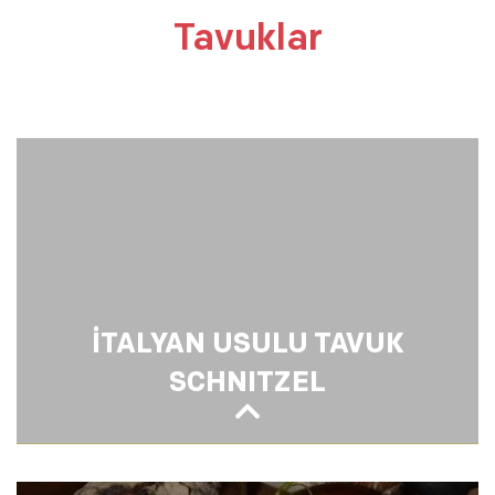
Tavuklar
İTALYAN USULU TAVUK
SCHNITZEL
İTALYAN USULU TAVUK SCHNITZEL