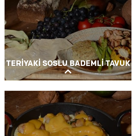
TERİYAKİ SOSLU BADEMLİ TAVUK
TERİYAKİ SOSLU BADEMLİ TAVUK