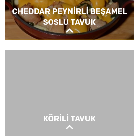
CHEDDAR PEYNİRLİ BEŞAMEL
SOSLU TAVUK
CHEDDAR PEYNİRLİ BEŞAMEL SOSLU
TAVUK
KÖRİLİ TAVUK